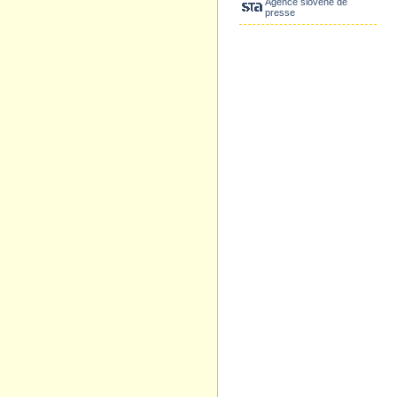
Agence slovène de
presse