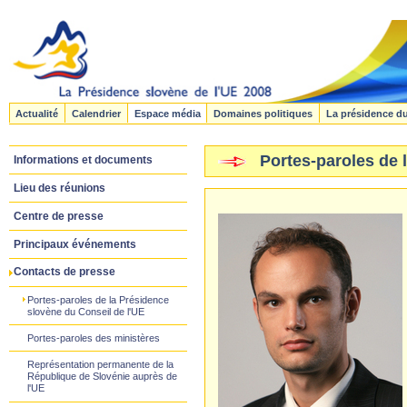
Actualité
Calendrier
Espace média
Domaines politiques
La présidence d
Portes-paroles de 
Informations et documents
Lieu des réunions
Centre de presse
Principaux événements
Contacts de presse
Portes-paroles de la Présidence
slovène du Conseil de l'UE
Portes-paroles des ministères
Représentation permanente de la
République de Slovénie auprès de
l'UE