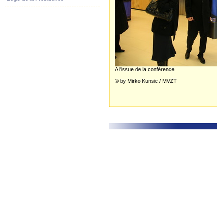
A l'issue de la conférence
© by Mirko Kunsic / MVZT