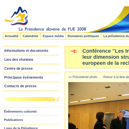
Actualité
Calendrier
Espace média
Domaines politiques
La présidence d
Conférence "Les In
Informations et documents
leur dimension stru
Lieu des réunions
europeen de la re
Centre de presse
<< Précedente photo
Retour à la liste 
Principaux événements
Contacts de presse
Événements culturels
Publications
Logo de la Présidence