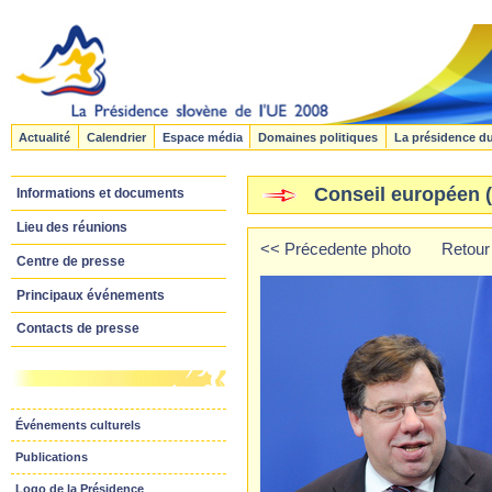
Actualité
Calendrier
Espace média
Domaines politiques
La présidence d
Conseil européen (l
Informations et documents
Lieu des réunions
<< Précedente photo
Retour 
Centre de presse
Principaux événements
Contacts de presse
Événements culturels
Publications
Logo de la Présidence