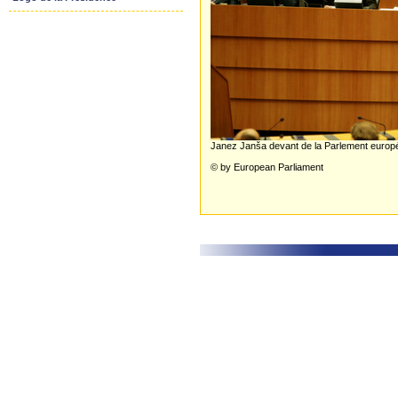
Janez Janša devant de la Parlement europ
© by European Parliament