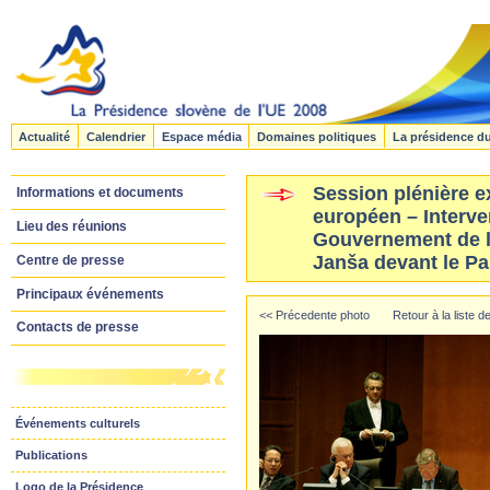
Actualité
Calendrier
Espace média
Domaines politiques
La présidence d
Session plénière e
Informations et documents
européen – Interve
Lieu des réunions
Gouvernement de l
Janša devant le P
Centre de presse
Principaux événements
<< Précedente photo
Retour à la liste 
Contacts de presse
Événements culturels
Publications
Logo de la Présidence