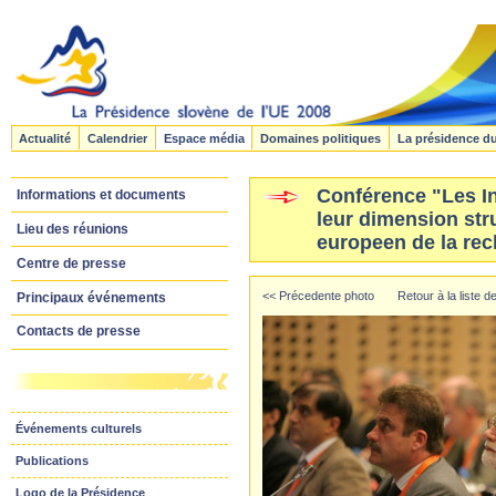
Actualité
Calendrier
Espace média
Domaines politiques
La présidence d
Conférence "Les In
Informations et documents
leur dimension stru
Lieu des réunions
europeen de la re
Centre de presse
<< Précedente photo
Retour à la liste 
Principaux événements
Contacts de presse
Événements culturels
Publications
Logo de la Présidence