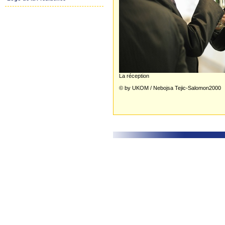
La réception
© by UKOM / Nebojsa Tejic-Salomon2000