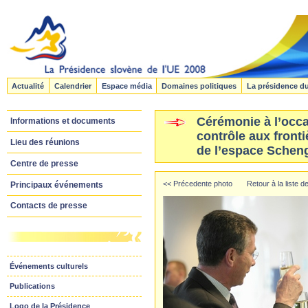
Actualité
Calendrier
Espace média
Domaines politiques
La présidence d
Cérémonie à l’occa
Informations et documents
contrôle aux fronti
Lieu des réunions
de l’espace Schen
Centre de presse
<< Précedente photo
Retour à la liste 
Principaux événements
Contacts de presse
Événements culturels
Publications
Logo de la Présidence