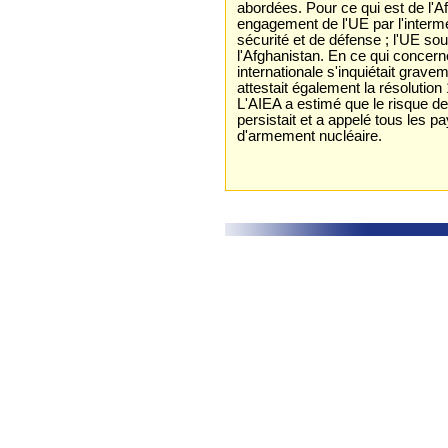
abordées. Pour ce qui est de l'A
engagement de l'UE par l'intermé
sécurité et de défense ; l'UE sou
l'Afghanistan. En ce qui concer
internationale s'inquiétait grav
attestait également la résolutio
L'AIEA a estimé que le risque de 
persistait et a appelé tous les 
d'armement nucléaire.