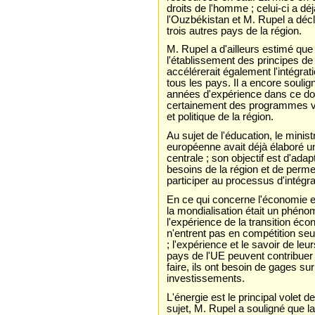
droits de l'homme ; celui-ci a dé
l'Ouzbékistan et M. Rupel a déc
trois autres pays de la région.
M. Rupel a d'ailleurs estimé que
l'établissement des principes de 
accélérerait également l'intégrati
tous les pays. Il a encore souli
années d'expérience dans ce do
certainement des programmes vis
et politique de la région.
Au sujet de l'éducation, le mini
européenne avait déjà élaboré u
centrale ; son objectif est d'ad
besoins de la région et de permet
participer au processus d'intégr
En ce qui concerne l'économie e
la mondialisation était un phéno
l'expérience de la transition éc
n'entrent pas en compétition seu
; l'expérience et le savoir de le
pays de l'UE peuvent contribuer
faire, ils ont besoin de gages sur
investissements.
L'énergie est le principal volet d
sujet, M. Rupel a souligné que l