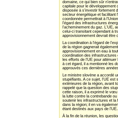
domaine, ce qui bien sûr n'entrav
capitale pour le développement d
disposée à s'investir fortement d
secteur énergétique et facilitan
coordonnée permettrait à l'Union
l'égard des infrastructures éner
l'acheminement du gaz. L'UE, ac
celui-ci transitant cependant à tr
approvisionnement devrait être 
La coordination à l'égard de l'e
de la région gagnerait également 
approvisionnement en eau à toute
coordination des infrastructures
les efforts de l'UE pour atténu
à cet égard, il a mentionné les 
approuvés ces dernières année
Le ministre slovène a accordé une
stupéfiants. A ce sujet, l'UE est
extérieures de la région, avant t
rappelé que la question des stupéf
cette raison, il a exprimé le vœ
la lutte contre la contrebande ou 
soutenir les infrastructures et 
dans la région; il en va égaleme
étant destinés aux pays de l'UE.
À la fin de la réunion, les questi