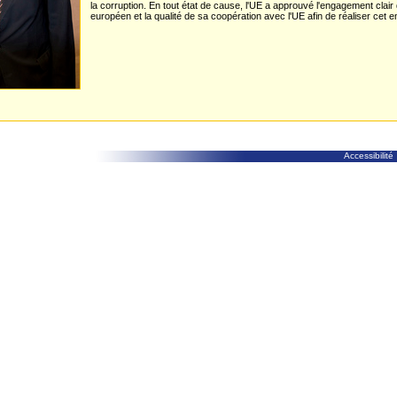
la corruption. En tout état de cause, l'UE a approuvé l'engagement cla
européen et la qualité de sa coopération avec l'UE afin de réaliser cet
Accessibilité