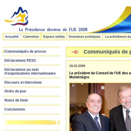
Actualité
Calendrier
Espace média
Domaines politiques
La présidence d
Communiqués de 
Communiqués de presse
Déclarations PESC
18.02.2008
Déclarations au sein
Le président du Conseil de l’UE des af
d'organisations internationales
Monténégro
Discours et interviews
Ordre du jour
Notes de fond
Conclusions