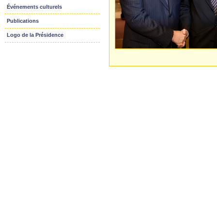
Événements culturels
Publications
Logo de la Présidence