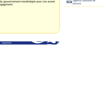
Agence slovène de
ir du gouvernement monténégrin pour son avenir
presse
 engagement.
Imprimer