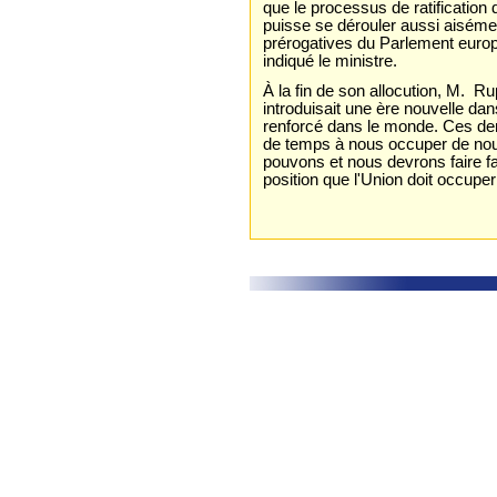
que le processus de ratificatio
puisse se dérouler aussi aiséme
prérogatives du Parlement europ
indiqué le ministre.
À la fin de son allocution, M. Ru
introduisait une ère nouvelle dan
renforcé dans le monde. Ces d
de temps à nous occuper de no
pouvons et nous devrons faire fa
position que l'Union doit occupe