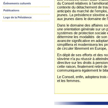
du Conseil relatives à l'améliora
Événements culturels
contexte du détachement de trav
Publications
anticipés du marché de l'emploi, 
jeunes. La présidence slovène a
Logo de la Présidence
aux jeunes dans le domaine de l
Dans le domaine des affaires soc
une orientation générale sur un p
systèmes de protection sociale e
détermine les modalités de son 
avancée significative en adoptant
simplifiera et modernisera les p
de circuler librement en Europe, 
En dépit de ses efforts et des n
slovène n’a pu réussir à atteind
directive sur les droits à pensio
cette raison, finalement retiré d
communiquera également le bilan
Le Conseil, enfin, adoptera trois
et les femmes.