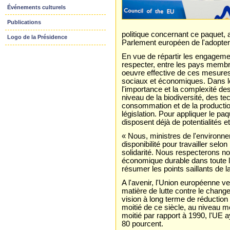
Événements culturels
Publications
politique concernant ce paquet, 
Logo de la Présidence
Parlement européen de l'adopter
En vue de répartir les engagemen
respecter, entre les pays membres
oeuvre effective de ces mesures
sociaux et économiques. Dans le
l'importance et la complexité d
niveau de la biodiversité, des t
consommation et de la productio
législation. Pour appliquer le p
disposent déjà de potentialités e
« Nous, ministres de l'environn
disponibilité pour travailler selo
solidarité. Nous respecterons 
économique durable dans toute l
résumer les points saillants de l
A l'avenir, l'Union européenne v
matière de lutte contre le change
vision à long terme de réduction 
moitié de ce siècle, au niveau m
moitié par rapport à 1990, l'UE a
80 pourcent.