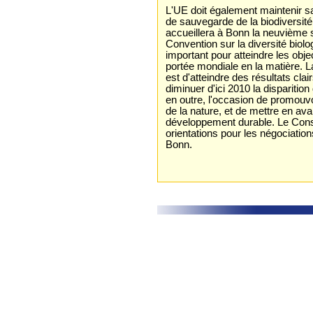
L'UE doit également maintenir sa
de sauvegarde de la biodiversité
accueillera à Bonn la neuvième 
Convention sur la diversité biol
important pour atteindre les obje
portée mondiale en la matière. La
est d'atteindre des résultats clai
diminuer d'ici 2010 la disparitio
en outre, l'occasion de promouv
de la nature, et de mettre en ava
développement durable. Le Conse
orientations pour les négociatio
Bonn.