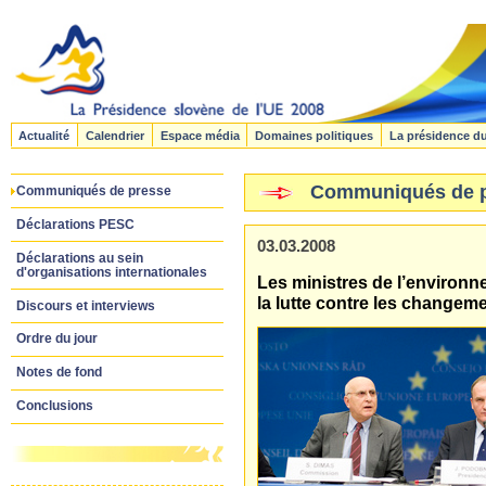
Actualité
Calendrier
Espace média
Domaines politiques
La présidence d
Communiqués de 
Communiqués de presse
Déclarations PESC
03.03.2008
Déclarations au sein
d'organisations internationales
Les ministres de l’environ
la lutte contre les changem
Discours et interviews
Ordre du jour
Notes de fond
Conclusions