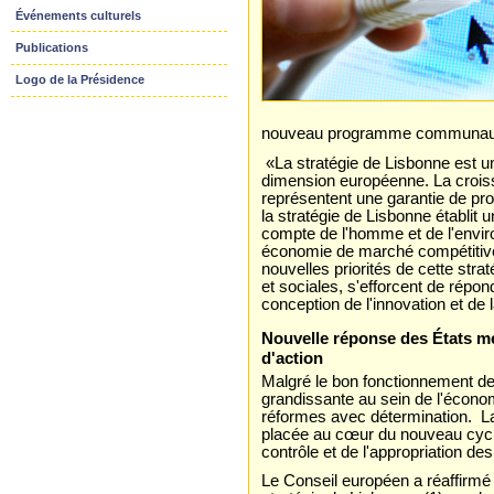
Événements culturels
Publications
Logo de la Présidence
nouveau programme communauta
«La stratégie de Lisbonne est un
dimension européenne. La crois
représentent une garantie de pr
la stratégie de Lisbonne établit u
compte de l'homme et de l'environ
économie de marché compétitive 
nouvelles priorités de cette str
et sociales, s'efforcent de répo
conception de l'innovation et de 
Nouvelle réponse des États me
d'action
Malgré le bon fonctionnement de l
grandissante au sein de l'écono
réformes avec détermination. L
placée au cœur du nouveau cycle 
contrôle et de l'appropriation d
Le Conseil européen a réaffirmé 