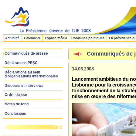
Actualité
Calendrier
Espace média
Domaines politiques
La présidence d
Communiqués de 
Communiqués de presse
Déclarations PESC
14.03.2008
Déclarations au sein
d'organisations internationales
Lancement ambitieux du nou
Lisbonne pour la croissance
Discours et interviews
fonctionnement de la stratég
Ordre du jour
mise en œuvre des réformes,
Notes de fond
Conclusions