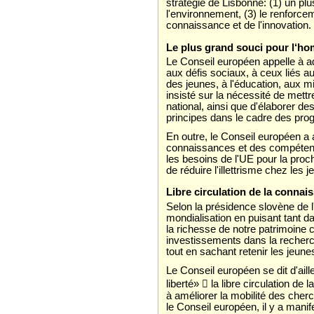
stratégie de Lisbonne: (1) un pl
l'environnement, (3) le renforce
connaissance et de l'innovation.
Le plus grand souci pour l‘h
Le Conseil européen appelle à a
aux défis sociaux, à ceux liés 
des jeunes, à l'éducation, aux mi
insisté sur la nécessité de mettr
national, ainsi que d'élaborer de
principes dans le cadre des pr
En outre, le Conseil européen a
connaissances et des compétences
les besoins de l'UE pour la proch
de réduire l'illettrisme chez les 
Libre circulation de la connais
Selon la présidence slovène de l
mondialisation en puisant tant d
la richesse de notre patrimoine cul
investissements dans la recherc
tout en sachant retenir les jeune
Le Conseil européen se dit d'ail
liberté»  la libre circulation d
à améliorer la mobilité des cherc
le Conseil européen, il y a mani