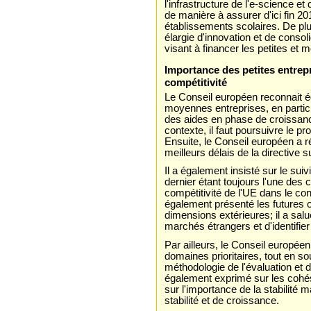
l'infrastructure de l'e-science e
de manière à assurer d'ici fin 20
établissements scolaires. De plu
élargie d'innovation et de consol
visant à financer les petites et
Importance des petites entrep
compétitivité
Le Conseil européen reconnait ég
moyennes entreprises, en partic
des aides en phase de croissanc
contexte, il faut poursuivre le 
Ensuite, le Conseil européen a r
meilleurs délais de la directive s
Il a également insisté sur le sui
dernier étant toujours l'une des 
compétitivité de l'UE dans le con
également présenté les futures o
dimensions extérieures; il a sal
marchés étrangers et d'identifier
Par ailleurs, le Conseil européen
domaines prioritaires, tout en so
méthodologie de l'évaluation et 
également exprimé sur les cohési
sur l'importance de la stabilit
stabilité et de croissance.