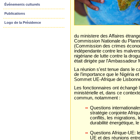
Événements culturels
Publications
Logo de la Présidence
du ministere des Affaires étrang
Commission Nationale du Plannin
(Commission des crimes économ
indépendante contre les malver
nigériane de lutte contre la dro
était dirigée par l’Ambassadeur
La réunion s’est tenue dans le 
de l’importance que le Nigéria et 
Sommet UE-Afrique de Lisbonn
Les fonctionnaires ont échangé 
ministérielle et, dans ce contexte
commun, notamment :
Questions internationales
stratégie conjointe Afriq
conflits, les migrations,
durabilité énergétique, le
Questions Afrique-UE: le
UE et des réunions en