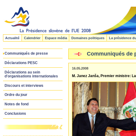
Actualité
Calendrier
Espace média
Domaines politiques
La présidence d
Communiqués de 
Communiqués de presse
Déclarations PESC
16.05.2008
Déclarations au sein
M. Janez Janša, Premier ministre: La
d'organisations internationales
Discours et interviews
Ordre du jour
Notes de fond
Conclusions