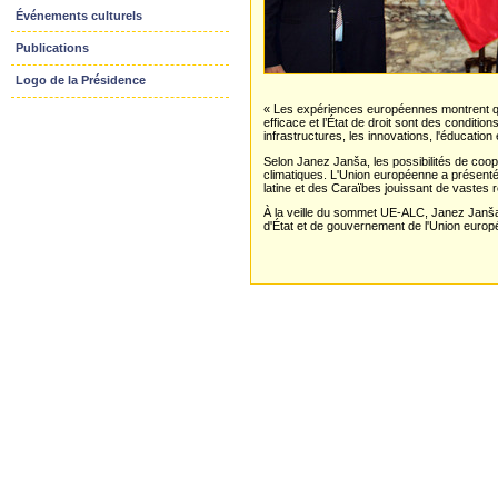
Événements culturels
Publications
Logo de la Présidence
« Les expériences européennes montrent qu
efficace et l’État de droit sont des conditio
infrastructures, les innovations, l'éducatio
Selon Janez Janša, les possibilités de coop
climatiques. L'Union européenne a présent
latine et des Caraïbes jouissant de vastes re
À la veille du sommet UE-ALC, Janez Janša
d'État et de gouvernement de l'Union europé