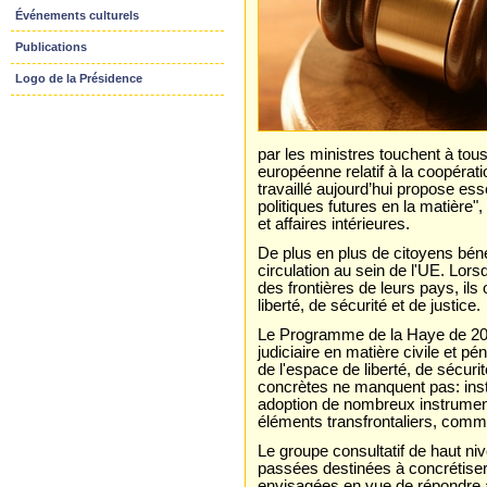
Événements culturels
Publications
Logo de la Présidence
par les ministres touchent à to
européenne relatif à la coopérat
travaillé aujourd’hui propose ess
politiques futures en la matière"
et affaires intérieures.
De plus en plus de citoyens bénéf
circulation au sein de l'UE. Lor
des frontières de leurs pays, ils
liberté, de sécurité et de justice.
Le Programme de la Haye de 2004
judiciaire en matière civile et 
de l'espace de liberté, de sécuri
concrètes ne manquent pas: insti
adoption de nombreux instruments
éléments transfrontaliers, comm
Le groupe consultatif de haut ni
passées destinées à concrétiser
envisagées en vue de répondre a