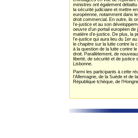
ministres ont également débattu
la sécurité judiciaire et mettre 
européenne, notamment dans le do
droit commercial. En outre, ils on
l'e-justice et au son développeme
oeuvre d'un portail européen de j
matière d'e-justice. De plus, la
l'e-justice qui aura lieu du 1er 
le chapitre sur la lutte contre l
à la question de la lutte contre l
droit. Parallèlement, de nouvea
liberté, de sécurité et de justic
Lisbonne.
Parmi les participants à cette ré
l'Allemagne, de la Suède et de l
République tchèque, de l'Hongri