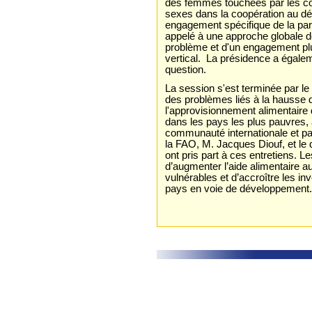
des femmes touchées par les conf
sexes dans la coopération au d
engagement spécifique de la par
appelé à une approche globale de
problème et d'un engagement plu
vertical. La présidence a égalem
question.
La session s'est terminée par le
des problèmes liés à la hausse d
l'approvisionnement alimentaire
dans les pays les plus pauvres, 
communauté internationale et par 
la FAO, M. Jacques Diouf, et le 
ont pris part à ces entretiens. L
d’augmenter l’aide alimentaire a
vulnérables et d’accroître les i
pays en voie de développement