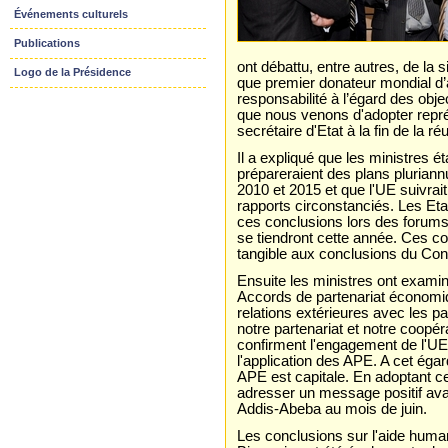
Événements culturels
Publications
ont débattu, entre autres, de la 
Logo de la Présidence
que premier donateur mondial d
responsabilité à l’égard des obje
que nous venons d'adopter repré
secrétaire d'Etat à la fin de la ré
Il a expliqué que les ministres
prépareraient des plans plurian
2010 et 2015 et que l'UE suivrait
rapports circonstanciés. Les Et
ces conclusions lors des forums i
se tiendront cette année. Ces c
tangible aux conclusions du Cons
Ensuite les ministres ont examin
Accords de partenariat économi
relations extérieures avec les 
notre partenariat et notre coopé
confirment l'engagement de l'UE 
l'application des APE. A cet ég
APE est capitale. En adoptant ce
adresser un message positif ava
Addis-Abeba au mois de juin.
Les conclusions sur l'aide huma