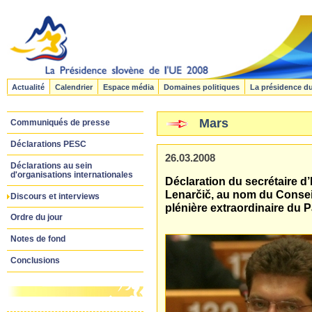
Actualité
Calendrier
Espace média
Domaines politiques
La présidence d
Mars
Communiqués de presse
Déclarations PESC
26.03.2008
Déclarations au sein
d'organisations internationales
Déclaration du secrétaire d
Lenarčič, au nom du Conseil 
Discours et interviews
plénière extraordinaire du 
Ordre du jour
Notes de fond
Conclusions