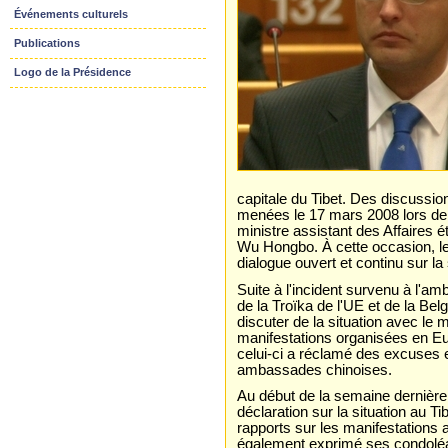
Événements culturels
Publications
Logo de la Présidence
capitale du Tibet. Des discussion
menées le 17 mars 2008 lors de l
ministre assistant des Affaires 
Wu Hongbo. À cette occasion, le
dialogue ouvert et continu sur la 
Suite à l'incident survenu à l'a
de la Troïka de l'UE et de la Bel
discuter de la situation avec l
manifestations organisées en Eur
celui-ci a réclamé des excuses 
ambassades chinoises.
Au début de la semaine dernière
déclaration sur la situation au 
rapports sur les manifestations 
également exprimé ses condoléa