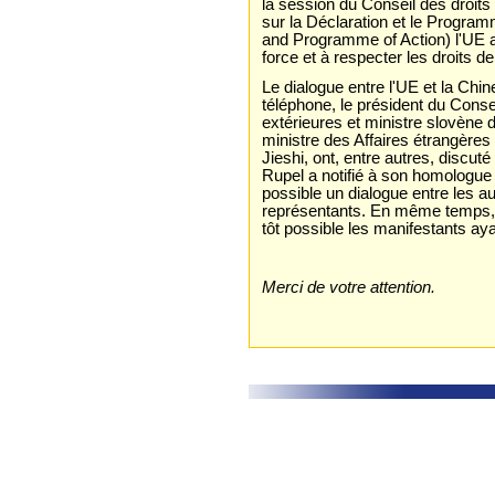
la session du Conseil des droit
sur la Déclaration et le Progra
and Programme of Action) l'UE a 
force et à respecter les droits 
Le dialogue entre l'UE et la Chin
téléphone, le président du Conse
extérieures et ministre slovène d
ministre des Affaires étrangères
Jieshi, ont, entre autres, discut
Rupel a notifié à son homologue c
possible un dialogue entre les a
représentants. En même temps, il
tôt possible les manifestants ay
Merci de votre attention.