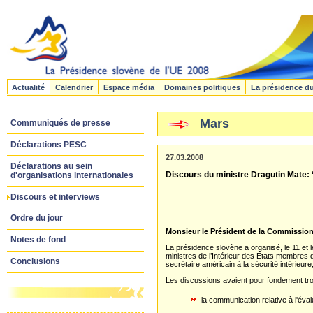
Actualité
Calendrier
Espace média
Domaines politiques
La présidence d
Mars
Communiqués de presse
Déclarations PESC
27.03.2008
Déclarations au sein
Discours du ministre Dragutin Mate: 
d'organisations internationales
Discours et interviews
Ordre du jour
Monsieur le Président de la Commission
Notes de fond
La présidence slovène a organisé, le 11 et l
ministres de l’Intérieur des États membres de
Conclusions
secrétaire américain à la sécurité intérieu
Les discussions avaient pour fondement tr
la communication relative à l'éval