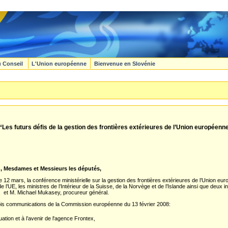
u Conseil
L'Union européenne
Bienvenue en Slovénie
“Les futurs défis de la gestion des frontières extérieures de l’Union européenn
, Mesdames et Messieurs les députés,
e 12 mars, la conférence ministérielle sur la gestion des frontières extérieures de l’Union eu
 l’UE, les ministres de l’Intérieur de la Suisse, de la Norvège et de l’Islande ainsi que deux 
re, et M. Michael Mukasey, procureur général.
ois communications de la Commission européenne du 13 février 2008:
uation et à l’avenir de l'agence Frontex,