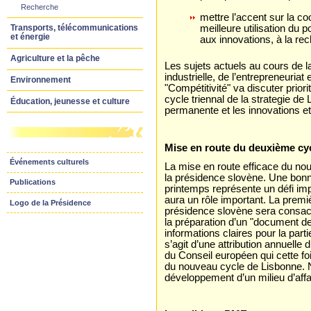
Recherche
mettre l’accent sur la c
Transports, télécommunications
meilleure utilisation du p
et énergie
aux innovations, à la r
Agriculture et la pêche
Les sujets actuels au cours de l
industrielle, de l’entrepreneuriat 
Environnement
"Compétitivité" va discuter pri
cycle triennal de la strategie de 
Éducation, jeunesse et culture
permanente et les innovations et 
Mise en route du deuxième cycl
Événements culturels
La mise en route efficace du no
la présidence slovène. Une bonn
Publications
printemps représente un défi imp
aura un rôle important. La premi
Logo de la Présidence
présidence slovène sera consacr
la préparation d’un "document de 
informations claires pour la part
s’agit d’une attribution annuelle 
du Conseil européen qui cette f
du nouveau cycle de Lisbonne. N
développement d’un milieu d’aff