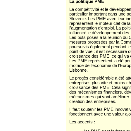
La politique PME
La compétitivité et le développ
particulier important dans une 
Slovénie. Les PME avec leur inn
représentent le moteur clef de 
l’augmentation d’emploi. La pol
influencé le développement des p
Les buts posés à la réunion du 
mesures proposées par la Comm
poursuivis également pendant le 
point de vue : il est nécessaire
croissance des PME, ce qui va ê
Les PME représentent la clé pour 
motrice de l’économie de l’Europe
Lisbonne.
Le progès considérable a été att
entreprises plus vite et moins c
croissance des PME. Cela signifi
des mécanismes financiers, dével
mécanismes qui vont améliorer le
création des entreprises.
Il faut soutenir les PME innovati
fonctionnent avec une valeur ajo
Les accents :