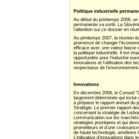
Politique industrielle permane
Au début du printemps 2008, un Pl
permanente va sortir. La Slovénie
l’attention sur ce dossier en réu
Au printemps 2007, la réunion 
promesse de changer l’économi
efficace avec une valeur basse d
la politique industrielle. Il est 
opportunités pour l’industrie eur
innovations et l’utilisation des 
respectueux de l’environnement
Innovations
En décembre 2006, le Conseil "Co
largement déterminée qui inclut n
à préparer le rapport annuel du p
Stratégie. Le premier rapport de
concernant la stratégie de Lisb
communication sur les marchés p
stratégies prioritaires et qui dev
prometteurs et d’une croissance 
de haute technologie, améliorer
L’initivative d’innovations dans 