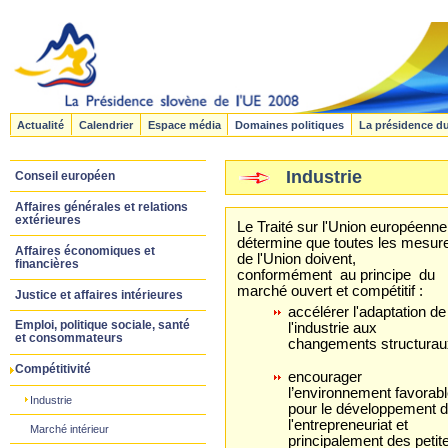
Actualité
Calendrier
Espace média
Domaines politiques
La présidence d
Industrie
Conseil européen
Affaires générales et relations
extérieures
Le Traité sur l'Union européenne
détermine que toutes les mesur
Affaires économiques et
de l'Union doivent,
financières
conformément au principe du
marché ouvert et compétitif :
Justice et affaires intérieures
accélérer l'adaptation de
Emploi, politique sociale, santé
l'industrie aux
et consommateurs
changements structurau
Compétitivité
encourager
l’environnement favorab
Industrie
pour le développement 
l'entrepreneuriat et
Marché intérieur
principalement des peti