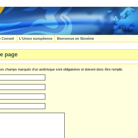
u Conseil
L'Union européenne
Bienvenue en Slovénie
e page
s champs marqués d’un astérisque sont obligatoires et doivent donc être remplis.