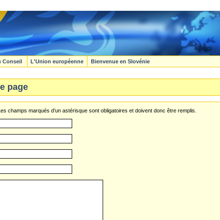
u Conseil
L'Union européenne
Bienvenue en Slovénie
e page
s champs marqués d’un astérisque sont obligatoires et doivent donc être remplis.