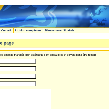
u Conseil
L'Union européenne
Bienvenue en Slovénie
e page
s champs marqués d’un astérisque sont obligatoires et doivent donc être remplis.