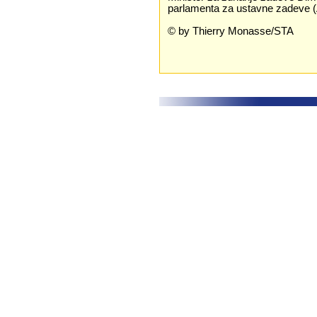
parlamenta za ustavne zadeve
© by Thierry Monasse/STA