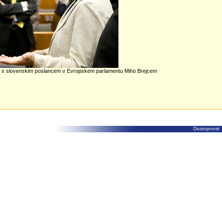
u s slovenskim poslancem v Evropskem parlamentu Miho Brejcem
Dostopnost