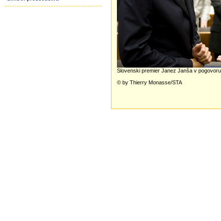
Slovenski premier Janez Janša v pogovor
© by Thierry Monasse/STA