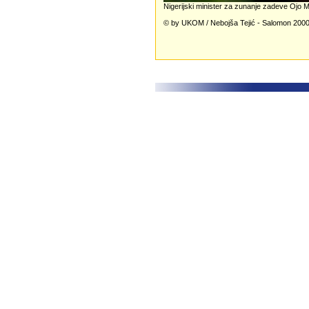
Nigerijski minister za zunanje zadeve Ojo
© by UKOM / Nebojša Tejić - Salomon 200