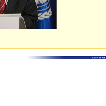
0
Dostopnost