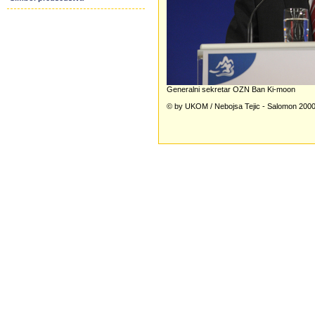
Generalni sekretar OZN Ban Ki-moon
© by UKOM / Nebojsa Tejic - Salomon 200