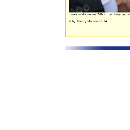
Janez Podobnik na Odboru za okolje, javno
© by Thierry Monasse/STA