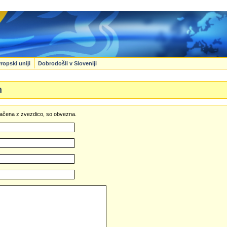
ropski uniji
Dobrodošli v Sloveniji
n
označena z zvezdico, so obvezna.