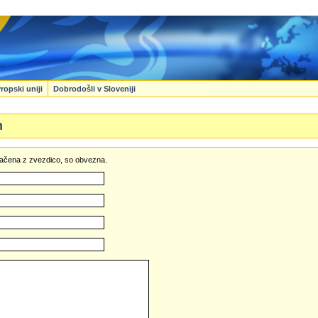
ropski uniji
Dobrodošli v Sloveniji
n
označena z zvezdico, so obvezna.