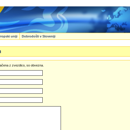
ropski uniji
Dobrodošli v Sloveniji
n
označena z zvezdico, so obvezna.