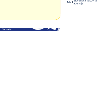
Slovenska tiskovna
agencija
Natisnite