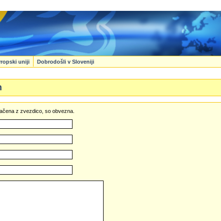
ropski uniji
Dobrodošli v Sloveniji
n
označena z zvezdico, so obvezna.