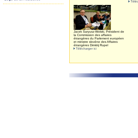
Téléc
Jacek Saryusz-Wolski, Président de
la Commission des affaires
étrangères du Parlement européen
et ministre slovène des Affaires
étrangères Dimitrij Rupel
Télécharger ici