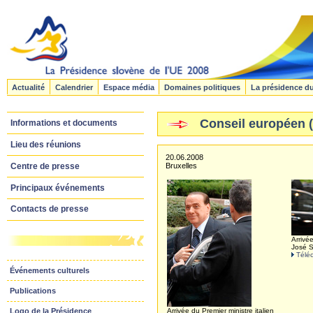
Actualité
Calendrier
Espace média
Domaines politiques
La présidence d
Conseil européen (l
Informations et documents
Lieu des réunions
20.06.2008
Centre de presse
Bruxelles
Principaux événements
Contacts de presse
Arrivé
José S
Téléc
Événements culturels
Publications
Arrivée du Premier ministre italien
Logo de la Présidence