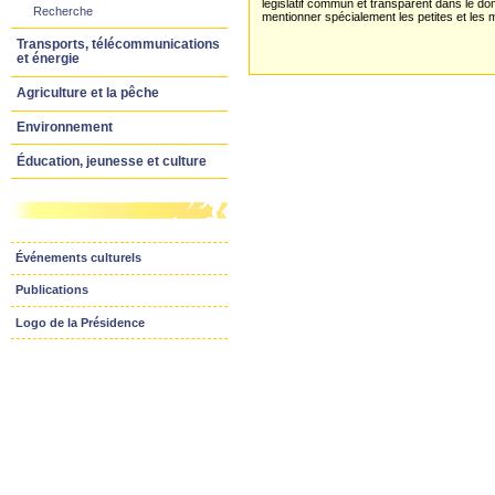
législatif commun et transparent dans le dom
Recherche
mentionner spécialement les petites et les 
Transports, télécommunications
et énergie
Agriculture et la pêche
Environnement
Éducation, jeunesse et culture
Événements culturels
Publications
Logo de la Présidence