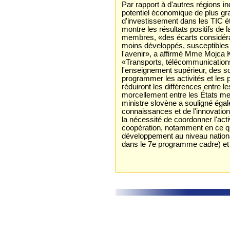
Par rapport à d'autres régions in
potentiel économique de plus g
d'investissement dans les TIC éta
montre les résultats positifs de l
membres, «des écarts considéra
moins développés, susceptibles
l'avenir», a affirmé Mme Mojca 
«Transports, télécommunications
l'enseignement supérieur, des sci
programmer les activités et les po
réduiront les différences entre l
morcellement entre les États mem
ministre slovène a souligné égale
connaissances et de l'innovation,
la nécessité de coordonner l'act
coopération, notamment en ce q
développement au niveau nation
dans le 7e programme cadre) et 