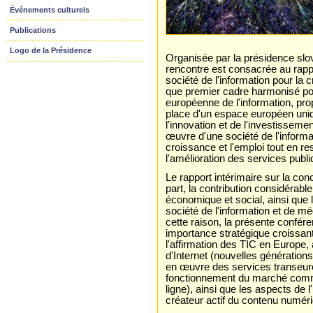
Événements culturels
Publications
Logo de la Présidence
Organisée par la présidence sl
rencontre est consacrée au rappo
société de l'information pour la 
que premier cadre harmonisé pour
européenne de l'information, prop
place d'un espace européen uniq
l'innovation et de l'investisseme
œuvre d'une société de l'informat
croissance et l'emploi tout en re
l'amélioration des services publiq
Le rapport intérimaire sur la conc
part, la contribution considérab
économique et social, ainsi que 
société de l'information et de mé
cette raison, la présente confé
importance stratégique croissant
l'affirmation des TIC en Europe,
d'Internet (nouvelles générations
en œuvre des services transeurop
fonctionnement du marché comm
ligne), ainsi que les aspects de 
créateur actif du contenu numér