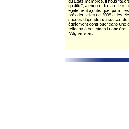
qu'États membres, il nous faudra
qualifié", a encore déclaré le mi
également ajouté, que, parmi les d
présidentielles de 2009 et les él
succès dépendra du succès de c
également contribuer dans une g
réfléchir à des aides financières 
l'Afghanistan.