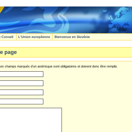
u Conseil
L'Union européenne
Bienvenue en Slovénie
e page
s champs marqués d’un astérisque sont obligatoires et doivent donc être remplis.