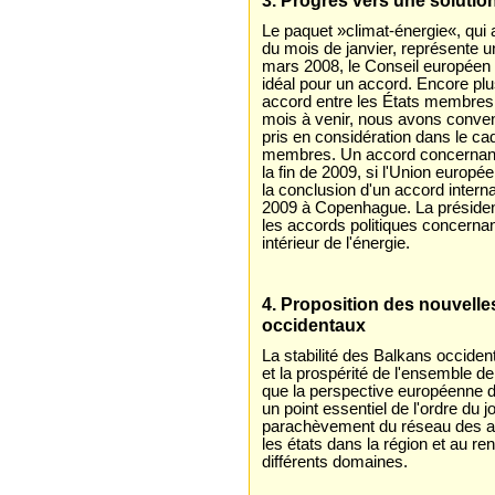
Le paquet »climat-énergie«, qui 
du mois de janvier, représente u
mars 2008, le Conseil européen 
idéal pour un accord. Encore plus
accord entre les États membres av
mois à venir, nous avons conven
pris en considération dans le ca
membres. Un accord concernant l
la fin de 2009, si l'Union europé
la conclusion d'un accord inter
2009 à Copenhague. La présiden
les accords politiques concerna
intérieur de l'énergie.
4. Proposition des nouvell
occidentaux
La stabilité des Balkans occiden
et la prospérité de l'ensemble de
que la perspective européenne 
un point essentiel de l'ordre du j
parachèvement du réseau des acc
les états dans la région et au r
différents domaines.