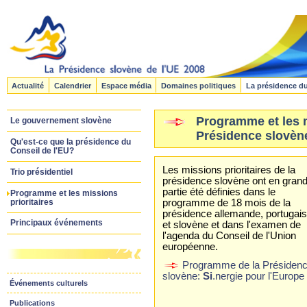
Actualité
Calendrier
Espace média
Domaines politiques
La présidence d
Programme et les m
Le gouvernement slovène
Présidence slovèn
Qu'est-ce que la présidence du
Conseil de l'EU?
Les missions prioritaires de la
Trio présidentiel
présidence slovène ont en gran
partie été définies dans le
Programme et les missions
prioritaires
programme de 18 mois de la
présidence allemande, portugai
Principaux événements
et slovène et dans l'examen de
l'agenda du Conseil de l'Union
européenne.
Programme de la Présiden
slovène:
Si
.nergie pour l'Europ
Événements culturels
Publications