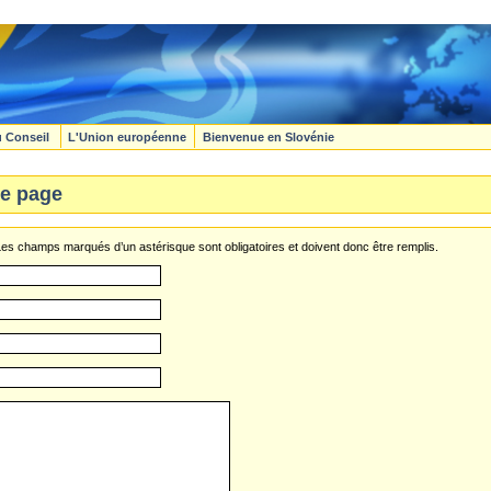
u Conseil
L'Union européenne
Bienvenue en Slovénie
e page
s champs marqués d’un astérisque sont obligatoires et doivent donc être remplis.