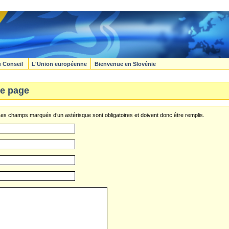
u Conseil
L'Union européenne
Bienvenue en Slovénie
e page
s champs marqués d’un astérisque sont obligatoires et doivent donc être remplis.