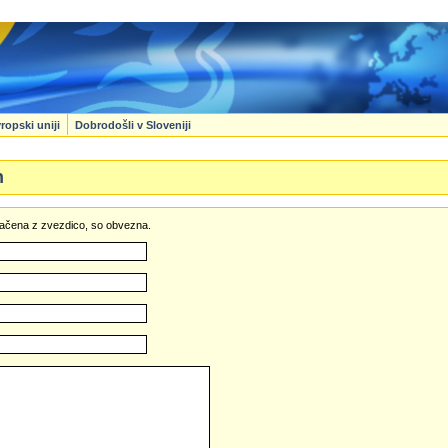
ropski uniji
Dobrodošli v Sloveniji
n
označena z zvezdico, so obvezna.