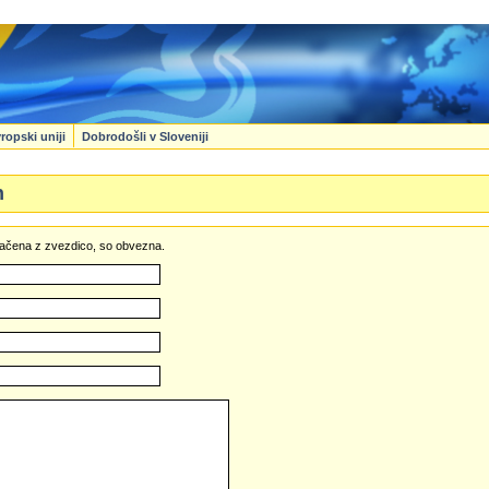
ropski uniji
Dobrodošli v Sloveniji
n
označena z zvezdico, so obvezna.