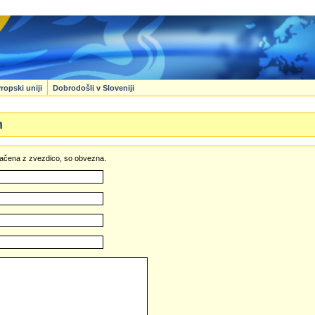
ropski uniji
Dobrodošli v Sloveniji
n
označena z zvezdico, so obvezna.