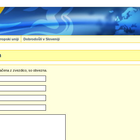
ropski uniji
Dobrodošli v Sloveniji
n
označena z zvezdico, so obvezna.