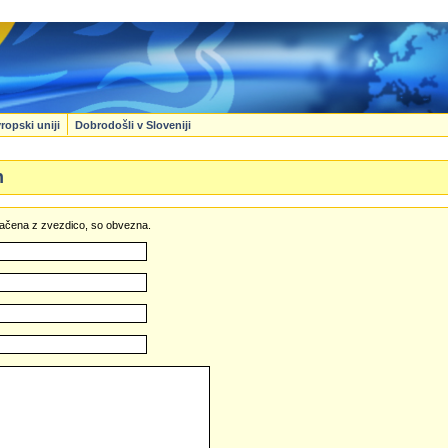
ropski uniji
Dobrodošli v Sloveniji
n
označena z zvezdico, so obvezna.