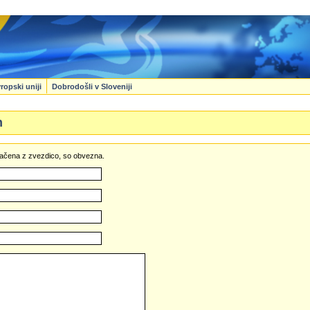
ropski uniji
Dobrodošli v Sloveniji
n
označena z zvezdico, so obvezna.