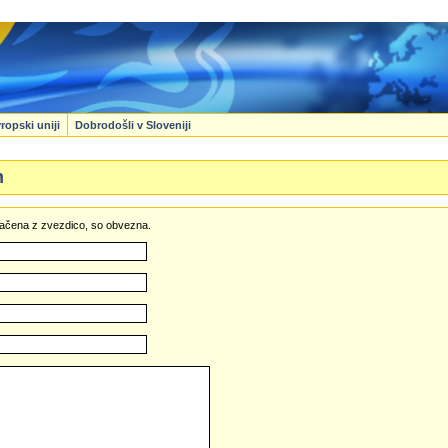
ropski uniji
Dobrodošli v Sloveniji
n
označena z zvezdico, so obvezna.