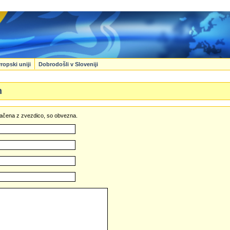
ropski uniji
Dobrodošli v Sloveniji
n
označena z zvezdico, so obvezna.