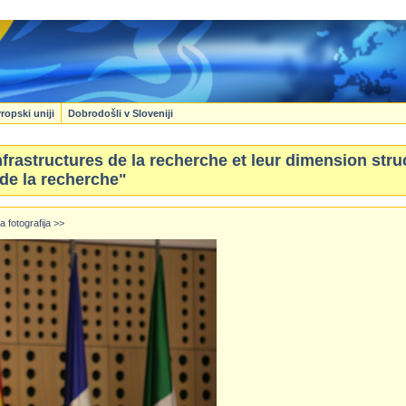
ropski uniji
Dobrodošli v Sloveniji
frastructures de la recherche et leur dimension struc
de la recherche"
a fotografija >>