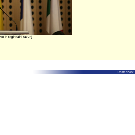
o in regionalni razvoj
Dostopnost