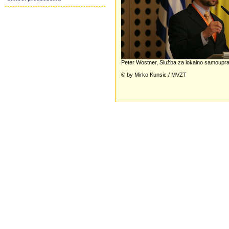
Peter Wostner, Služba za lokalno samouprav
© by Mirko Kunsic / MVZT