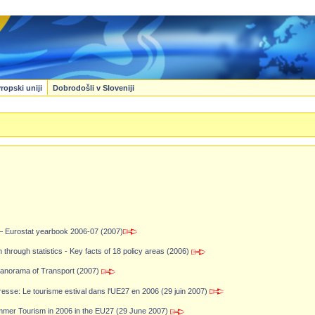
ropski uniji
Dobrodošli v Sloveniji
 Eurostat yearbook 2006-07 (2007)
hrough statistics - Key facts of 18 policy areas (2006)
Panorama of Transport (2007)
e: Le tourisme estival dans l'UE27 en 2006 (29 juin 2007)
r Tourism in 2006 in the EU27 (29 June 2007)